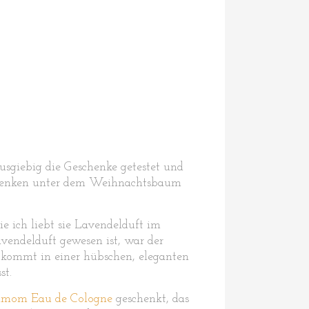
usgiebig die Geschenke getestet und
schenken unter dem Weihnachtsbaum
 ich liebt sie Lavendelduft im
vendelduft gewesen ist, war der
 kommt in einer hübschen, eleganten
st.
amom Eau de Cologne
geschenkt, das