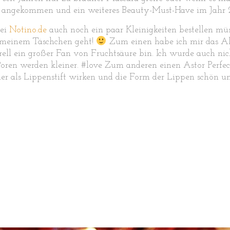
gut angekommen und ein weiteres Beauty-Must-Have im Jahr 2
bei
Notino.de
auch noch ein paar Kleinigkeiten bestellen müs
 meinem Täschchen geht!
Zum einen habe ich mir das Al
erell ein großer Fan von Fruchtsäure bin. Ich wurde auch ni
oren werden kleiner. #love Zum anderen einen Astor Perfect
her als Lippenstift wirken und die Form der Lippen schön un