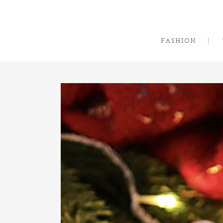
FASHION