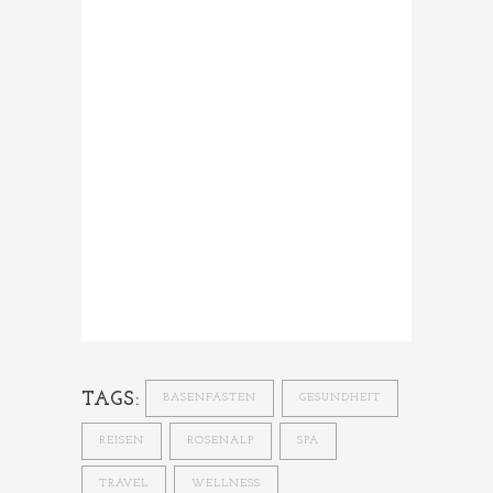
TAGS:
BASENFASTEN
GESUNDHEIT
REISEN
ROSENALP
SPA
TRAVEL
WELLNESS