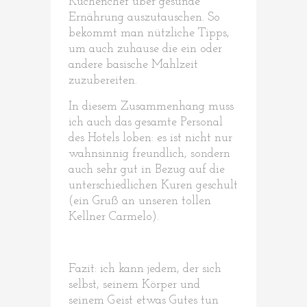
Küchenchef über gesunde
Ernährung auszutauschen. So
bekommt man nützliche Tipps,
um auch zuhause die ein oder
andere basische Mahlzeit
zuzubereiten.
In diesem Zusammenhang muss
ich auch das gesamte Personal
des Hotels loben: es ist nicht nur
wahnsinnig freundlich, sondern
auch sehr gut in Bezug auf die
unterschiedlichen Kuren geschult
(ein Gruß an unseren tollen
Kellner Carmelo).
Fazit: ich kann jedem, der sich
selbst, seinem Körper und
seinem Geist etwas Gutes tun