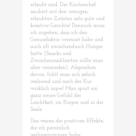
erlaubt sind. Der Küchenchef
zaubert mit den wenigen,
erlaubten Zutaten sehr gute und
kreative Gerichte! Dennoch muss
ich zugeben, dass ich den
Genussfaktor vermisst habe und
auch oft zwischendurch Hunger
hatte (Snacks und
Zwischenmahlzeiten sollte man
aber vermeiden). Abgesehen
davon, fühlt man sich jedoch
während und nach der Kur
wirklich super! Man spürt ein
ganz neues Gefühl der
Leichtkeit, im Körper und in der
Seele.
Das waren die positiven Effekte,
die ich persönlich
wahrgenommen habe: