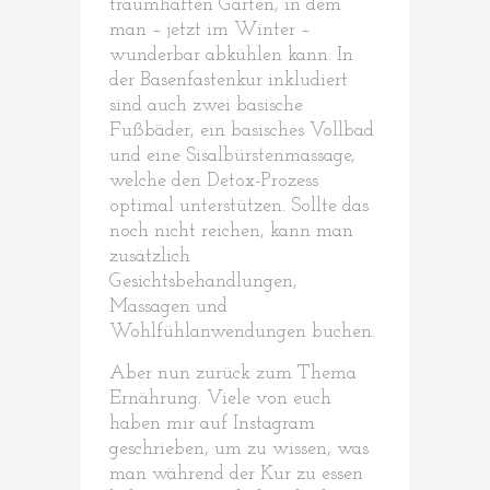
traumhaften Garten, in dem
man – jetzt im Winter –
wunderbar abkühlen kann. In
der Basenfastenkur inkludiert
sind auch zwei basische
Fußbäder, ein basisches Vollbad
und eine Sisalbürstenmassage,
welche den Detox-Prozess
optimal unterstützen. Sollte das
noch nicht reichen, kann man
zusätzlich
Gesichtsbehandlungen,
Massagen und
Wohlfühlanwendungen buchen.
Aber nun zurück zum Thema
Ernährung. Viele von euch
haben mir auf Instagram
geschrieben, um zu wissen, was
man während der Kur zu essen