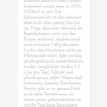
bestehen diese aus zwei Gängen.
Insgesamt nimmt man ca. 1200-
1300kcal zu sich. Die
Kalorienzufuhr ist also reduziert,
aber nicht allzu gering. Das hat
zur Folge, dass man während der
Basenfastenkur nicht nur den
Körper entsäuert, sondern meist
auch zwischen 1-4Kg abnimmt
(wobei das Abnehmen nicht im
Mittelpunkt steht). Sehr wichtig
ist übrigens auch, ausreichend zu
trinken (empfohlen werden 2-3
Liter pro Tag). Erlaubt sind
allerdings nur stilles Wasser und
bestimmte, basische Kräutertees.
Hierfür gibt es im ganzen Hotel
auch extra Teestationen, an
denen genau gekennzeichnet ist,
welche Tees beim Basenfasten