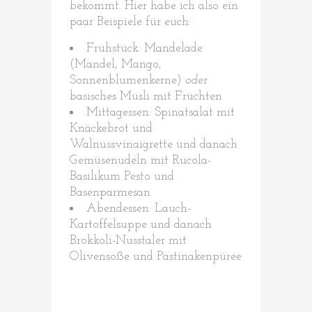
bekommt. Hier habe ich also ein
paar Beispiele für euch:
Frühstück: Mandelade
(Mandel, Mango,
Sonnenblumenkerne)
oder
basisches Müsli mit Früchten
Mittagessen: Spinatsalat mit
Knäckebrot und
Walnussvinaigrette und danach
Gemüsenudeln mit Rucola-
Basilikum Pesto und
Basenparmesan
Abendessen: Lauch-
Kartoffelsuppe und danach
Brokkoli-Nusstaler mit
Olivensoße und Pastinakenpüree