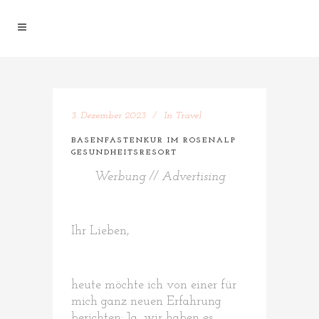
3. Dezember 2023
In
Travel
BASENFASTENKUR IM ROSENALP
GESUNDHEITSRESORT
Werbung // Advertising
Ihr Lieben,
heute möchte ich von einer für
mich ganz neuen Erfahrung
berichten: Ja, wir haben es