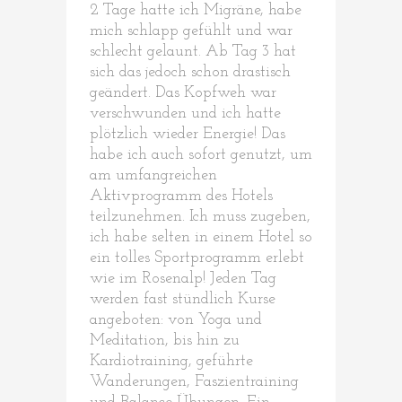
2 Tage hatte ich Migräne, habe
mich schlapp gefühlt und war
schlecht gelaunt. Ab Tag 3 hat
sich das jedoch schon drastisch
geändert. Das Kopfweh war
verschwunden und ich hatte
plötzlich wieder Energie! Das
habe ich auch sofort genutzt, um
am umfangreichen
Aktivprogramm des Hotels
teilzunehmen. Ich muss zugeben,
ich habe selten in einem Hotel so
ein tolles Sportprogramm erlebt
wie im Rosenalp! Jeden Tag
werden fast stündlich Kurse
angeboten: von Yoga und
Meditation, bis hin zu
Kardiotraining, geführte
Wanderungen, Faszientraining