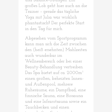
und Balance-Übungen. Ein
großes Lob geht hier auch an die
Trainer – gerade das tägliche
Yoga mit Julia war wirklich
phantastisch!! Der perfekte Start
in den Tag für mich.
Abgesehen vom Sportprogramm
kann man sich die Zeit zwischen
den (heiß ersehnten) Mahlzeiten
auch wunderbar im
Wellnessbereich oder bei einer
Beauty-Behandlung vertreiben.
Das Spa bietet auf ca. 2000m²
einen großen, beheizten Innen-
und Außenpool, mehrere
Ruheräume, ein Dampfbad, eine
finnische Sauna, eine Biosauna
und eine Infrarotsauna sowie ein
Tauchbecken und einen