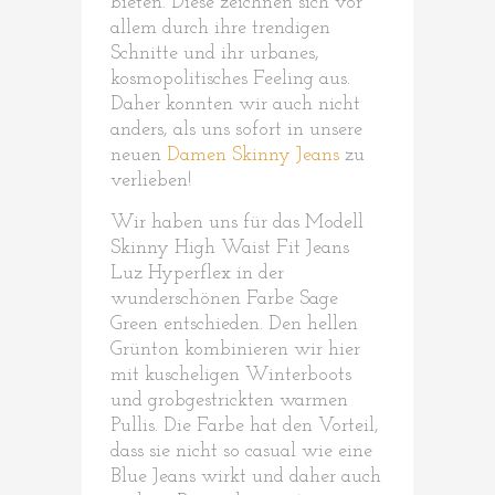
bieten. Diese zeichnen sich vor
allem durch ihre trendigen
Schnitte und ihr urbanes,
kosmopolitisches Feeling aus.
Daher konnten wir auch nicht
anders, als uns sofort in unsere
neuen
Damen Skinny Jeans
zu
verlieben!
Wir haben uns für das Modell
Skinny High Waist Fit Jeans
Luz Hyperflex in der
wunderschönen Farbe Sage
Green entschieden. Den hellen
Grünton kombinieren wir hier
mit kuscheligen Winterboots
und grobgestrickten warmen
Pullis. Die Farbe hat den Vorteil,
dass sie nicht so casual wie eine
Blue Jeans wirkt und daher auch