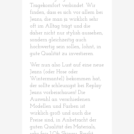
Tragekomfort verbindet. Wir
finden, dass es sich vor allem bei
Jeans, die man ja wirklich sehr
oft im Alltag trägt und die
daher nicht nur stylish aussehen,
sondern gleichzeitig auch
hochwertig sein sollen, lohnt, in
gute Qualität zu investieren.
Wer nun also Lust auf eine neue
Jeans (oder Hose oder
Wintermantel) bekommen hat,
der sollte schleunigst bei Replay
Jeans vorbeischauen! Die
Auswahl an verschiedenen
Modellen und Farben ist
wirklich groß und auch die
Preise sind, in Anbetracht der
guten Qualität des Materials,
sehr fair J Ob Skinny, Boyfit,