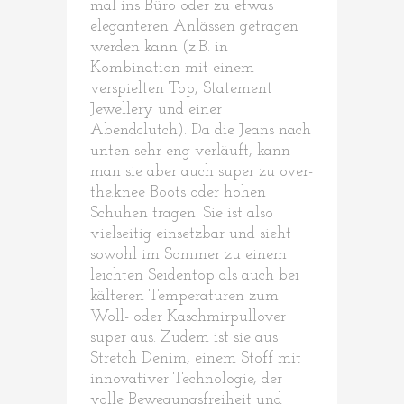
mal ins Büro oder zu etwas
eleganteren Anlässen getragen
werden kann (z.B. in
Kombination mit einem
verspielten Top, Statement
Jewellery und einer
Abendclutch). Da die Jeans nach
unten sehr eng verläuft, kann
man sie aber auch super zu over-
the.knee Boots oder hohen
Schuhen tragen. Sie ist also
vielseitig einsetzbar und sieht
sowohl im Sommer zu einem
leichten Seidentop als auch bei
kälteren Temperaturen zum
Woll- oder Kaschmirpullover
super aus. Zudem ist sie aus
Stretch Denim, einem Stoff mit
innovativer Technologie, der
volle Bewegungsfreiheit und