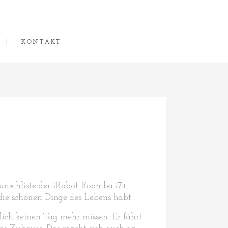
KONTAKT
unschliste der iRobot Roomba i7+
 die schönen Dinge des Lebens habt.
ich keinen Tag mehr missen. Er fährt