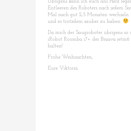
Übrigens kann ich euch ans Herz leg
Entleeren des Roboters nach jedem Sau
Mal nach gut 2,5 Monaten wechseln.
und es trotzdem sauber zu haben.
Da mich der Saugroboter übrigens so 
iRobot Roomba i7+: der Braava jetm6
halten!
Frohe Weihnachten,
Eure Viktoria