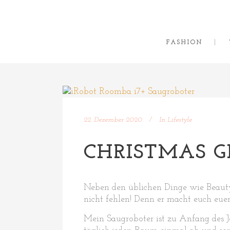
FASHION
22. Dezember 2020
In
Lifestyle
CHRISTMAS G
Neben den üblichen Dinge wie Beauty,
nicht fehlen! Denn er macht euch euer
Mein Saugroboter ist zu Anfang des J