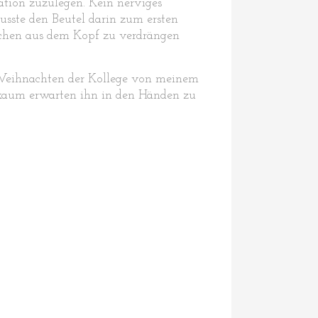
tion zuzulegen. Kein nerviges
usste den Beutel darin zum ersten
ochen aus dem Kopf zu verdrängen
s Weihnachten der Kollege von meinem
 kaum erwarten ihn in den Händen zu