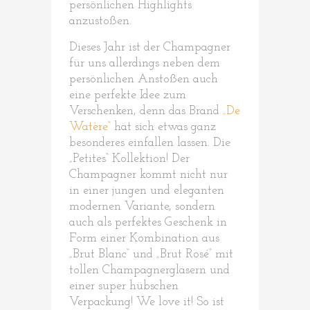
persönlichen Highlights
anzustoßen.
Dieses Jahr ist der Champagner
für uns allerdings neben dem
persönlichen Anstoßen auch
eine perfekte Idee zum
Verschenken, denn das Brand
„De
Watère“
hat sich etwas ganz
besonderes einfallen lassen. Die
„Petites“ Kollektion! Der
Champagner kommt nicht nur
in einer jungen und eleganten
modernen Variante, sondern
auch als perfektes Geschenk in
Form einer Kombination aus
„Brut Blanc“ und „Brut Rosé“ mit
tollen Champagnergläsern und
einer super hübschen
Verpackung! We love it! So ist