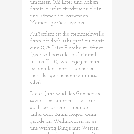
umfassen 0,2 Liter und haben
damit in jeder Handtasche Platz
und können im passenden
Moment gezückt werden.
Außerdem ist die Hemmschwelle
dann oft doch sehr groß zu zweit
eine 0,75 Liter Flasche zu öffnen
(„wer soll das alles auf einmal
trinken?“ ;-)), wohingegen man
bei den kleineren Fläschchen
nicht lange nachdenken muss,
oder?
Dieses Jahr wird das Geschenkset
sowohl bei unseren Eltern als
auch bei unseren Freunden
unter dem Baum liegen, denn
gerade an Weihnachten ist es
uns wichtig Dinge mit Werten