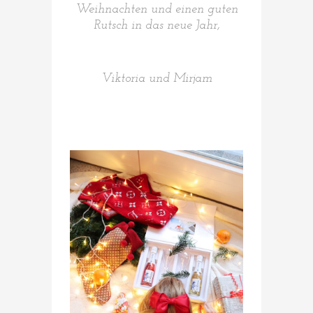
Weihnachten und einen guten
Rutsch in das neue Jahr,
Viktoria und Mirjam