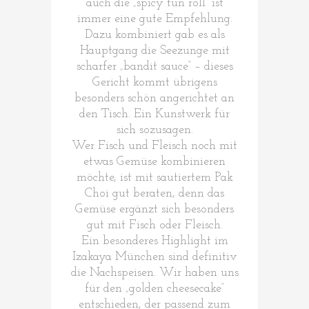
auch die „spicy tun roll“ ist
immer eine gute Empfehlung.
Dazu kombiniert gab es als
Hauptgang die Seezunge mit
scharfer „bandit sauce“ – dieses
Gericht kommt übrigens
besonders schön angerichtet an
den Tisch. Ein Kunstwerk für
sich sozusagen.
Wer Fisch und Fleisch noch mit
etwas Gemüse kombinieren
möchte, ist mit sautiertem Pak
Choi gut beraten, denn das
Gemüse ergänzt sich besonders
gut mit Fisch oder Fleisch.
Ein besonderes Highlight im
Izakaya München sind definitiv
die Nachspeisen. Wir haben uns
für den „golden cheesecake“
entschieden, der passend zum